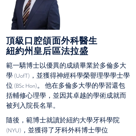
頂級口腔頜面外科醫生
紐約州皇后區法拉盛
範一驕博士以優異的成績畢業於多倫多大
學 (UofT)，並獲得神經科學榮譽理學學士學
位 (BSc Hon)。 他在多倫多大學的學習還包
括輔修心理學，並因其卓越的學術成就而
被列入院長名單。
隨後，範博士就讀於紐約大學牙科學院
(NYU)，並獲得了牙科外科博士學位