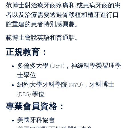
范博士對治療牙齒疼痛和/或患病牙齒的患
者以及治療需要透過骨移植和植牙進行口
腔重建的患者特別感興趣。
範博士會說英語和普通話。
正規教育：
多倫多大學 (UofT)，神經科學榮譽理學
士學位
紐約大學牙科學院 (NYU)，牙科博士
(DDS) 學位
專業會員資格：
美國牙科協會