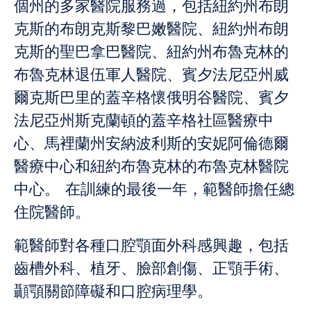
個州的多家醫院服務過，包括紐約州布朗
克斯的布朗克斯黎巴嫩醫院、紐約州布朗
克斯的聖巴拿巴醫院、紐約州布魯克林的
布魯克林退伍軍人醫院、賓夕法尼亞州威
爾克斯巴里的蓋辛格懷俄明谷醫院、賓夕
法尼亞州斯克蘭頓的蓋辛格社區醫療中
心、馬裡蘭州安納波利斯的安妮阿倫德爾
醫療中心和紐約布魯克林的布魯克林醫院
中心。 在訓練的最後一年，範醫師擔任總
住院醫師。
範醫師對各種口腔顎面外科感興趣，包括
齒槽外科、植牙、臉部創傷、正顎手術、
顳顎關節障礙和口腔病理學。