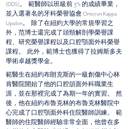
(DDS)。 範醫師以班級前 3% 的成績畢業，
並入選著名的牙科榮譽協會 Omicron Kappa
Upsilon。 除了在紐約大學的常規學習之
外，范博士還完成了頭頸解剖學榮譽課
程、研究榮譽課程以及口腔顎面外科榮譽
課程。 此外，範博士也獲得了拉姆斯多夫
學術卓越獎學金。
範醫生在紐約布朗克斯的一級創傷中心林
肯醫院開始了他的口腔頜面外科職業生
涯，並在那裡完成了為期一年的實習。 然
後，他在紐約布魯克林的布魯克林醫院中
心完成了口腔顎面外科住院醫師訓練。 範
醫師的住院醫師經驗非常全面，他曾在多