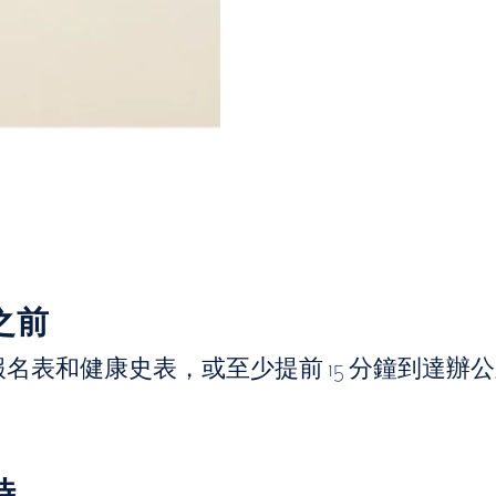
之前
名表和健康史表，或至少提前 15 分鐘到達辦
時