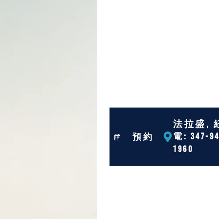
法拉盛, 
電: 347-94
預約
1960