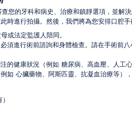
審查您的牙科和病史、治療和鎮靜選項，並解決
會在此時進行拍攝。然後，我們將為您安排口腔
由父母或法定監護人陪同。
，必須進行術前諮詢和身體檢查。請在手術前八
注的健康狀況（例如: 糖尿病、高血壓、人工
例如: 心臟藥物、阿斯匹靈、抗凝血治療等）
有）