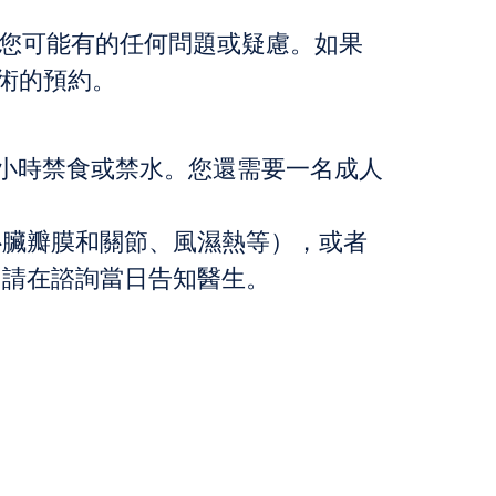
您可能有的任何問題或疑慮。如果
手術的預約。
小時禁食或禁水。您還需要一名成人
心臟瓣膜和關節、風濕熱等），或者
，請在諮詢當日告知醫生。