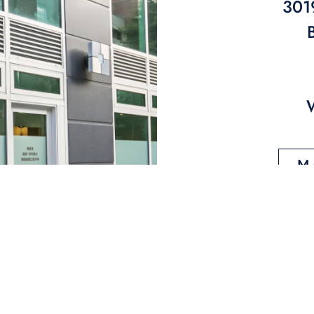
301
M