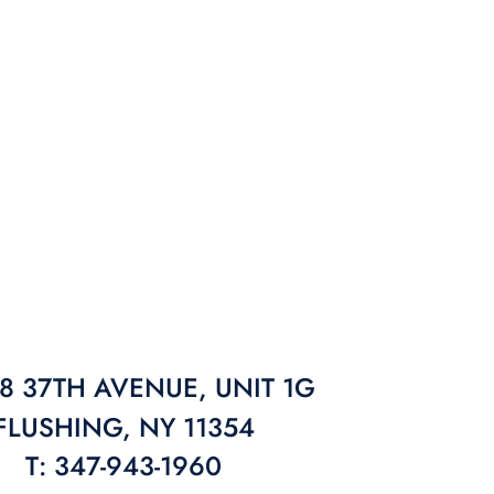
38 37TH AVENUE, UNIT 1G
FLUSHING, NY 11354
T: 347-943-1960