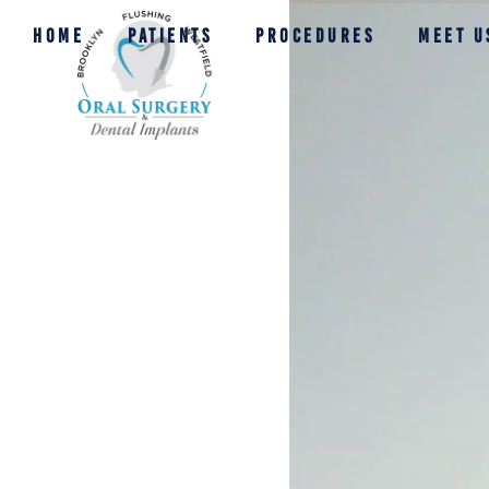
HOME
PATIENTS
PROCEDURES
MEET U