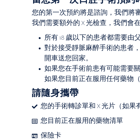
您的第一次預約將是諮詢，我們將
我們需要額外的 X 光檢查，我們
所有 18 歲以下的患者都需要
對於接受靜脈麻醉手術的患者
開車送您回家。
如果您在手術前患有可能需要關
如果您目前正在服用任何藥物（
請隨身攜帶
您的手術轉診單和 X 光片（如果
您目前正在服用的藥物清單
保險卡