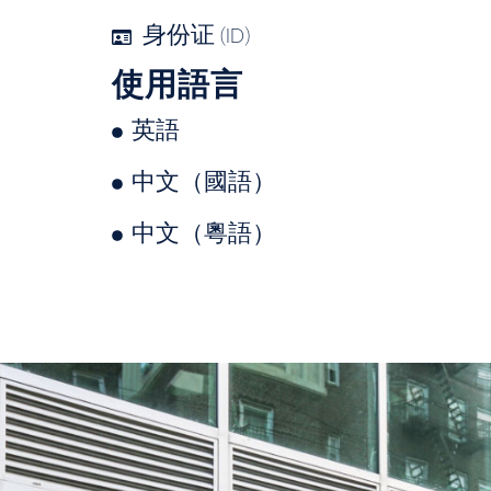
身份证 (ID)
使用語言
英語
中文（國語）
中文（粵語）